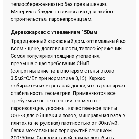
теплосбережению (но без превышения).
Материал обладает прочностью для любого
строительства, паронепроницаем.
Деревокаркас с утеплением 150мм
Традиционный каркасный дом, оптимальный во
всем - цене, долговечности, теплосбережении.
Самая популярная толщина утепления,
превышающая требования СНиП
(сопротивление теплопотерям стены около
3,5м2*С/Вт при нормативе 3,15). Каркас
собирается их строганой доски, что гарантирует
стабильность геометрии. Применяются все
требуемые по технологии элементы -
пароизоляция, укосины, качественное плиты
OSB-3 для обшивки и полов, минеральная вата в
плитах (а не рулонах) плотностью от 30кг/м3,
балки межэтажных перекрытий сечением
200*50мм. Снаружи такой дом может быть