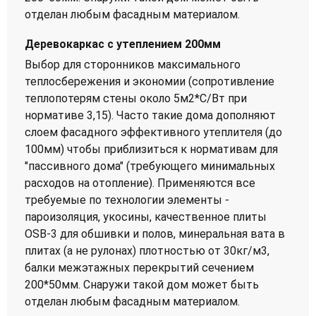
отделан любым фасадным материалом.
Деревокаркас с утеплением 200мм
Выбор для сторонников максимального
теплосбережения и экономии (сопротивление
теплопотерям стены около 5м2*С/Вт при
нормативе 3,15). Часто такие дома дополняют
слоем фасадного эффективного утеплителя (до
100мм) чтобы приблизиться к нормативам для
"пассивного дома" (требующего минимальных
расходов на отопление). Применяются все
требуемые по технологии элементы -
пароизоляция, укосины, качественное плиты
OSB-3 для обшивки и полов, минеральная вата в
плитах (а не рулонах) плотностью от 30кг/м3,
балки межэтажных перекрытий сечением
200*50мм. Снаружи такой дом может быть
отделан любым фасадным материалом.