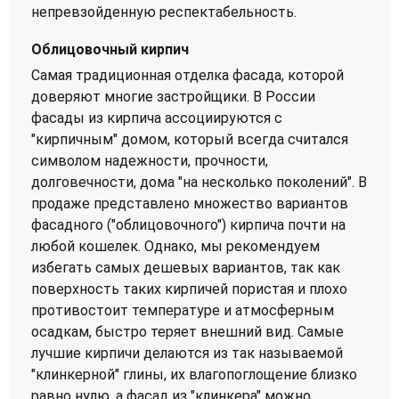
непревзойденную респектабельность.
Облицовочный кирпич
Самая традиционная отделка фасада, которой
доверяют многие застройщики. В России
фасады из кирпича ассоциируются с
"кирпичным" домом, который всегда считался
символом надежности, прочности,
долговечности, дома "на несколько поколений". В
продаже представлено множество вариантов
фасадного ("облицовочного") кирпича почти на
любой кошелек. Однако, мы рекомендуем
избегать самых дешевых вариантов, так как
поверхность таких кирпичей пористая и плохо
противостоит температуре и атмосферным
осадкам, быстро теряет внешний вид. Самые
лучшие кирпичи делаются из так называемой
"клинкерной" глины, их влагопоглощение близко
равно нулю, а фасад из "клинкера" можно