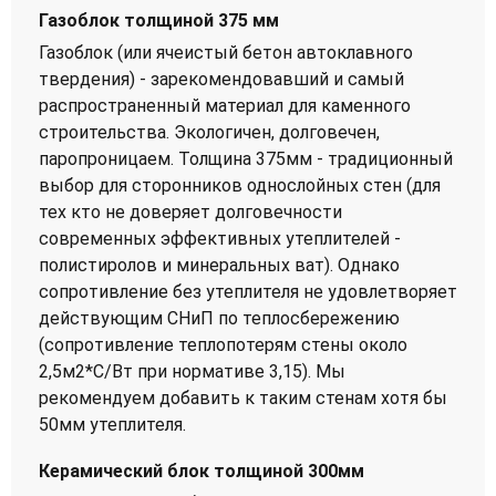
Газоблок толщиной 375 мм
Газоблок (или ячеистый бетон автоклавного
твердения) - зарекомендовавший и самый
распространенный материал для каменного
строительства. Экологичен, долговечен,
паропроницаем. Толщина 375мм - традиционный
выбор для сторонников однослойных стен (для
тех кто не доверяет долговечности
современных эффективных утеплителей -
полистиролов и минеральных ват). Однако
сопротивление без утеплителя не удовлетворяет
действующим СНиП по теплосбережению
(сопротивление теплопотерям стены около
2,5м2*С/Вт при нормативе 3,15). Мы
рекомендуем добавить к таким стенам хотя бы
50мм утеплителя.
Керамический блок толщиной 300мм