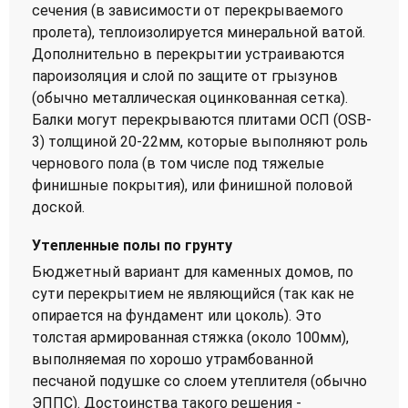
сечения (в зависимости от перекрываемого
пролета), теплоизолируется минеральной ватой.
Дополнительно в перекрытии устраиваются
пароизоляция и слой по защите от грызунов
(обычно металлическая оцинкованная сетка).
Балки могут перекрываются плитами ОСП (OSB-
3) толщиной 20-22мм, которые выполняют роль
чернового пола (в том числе под тяжелые
финишные покрытия), или финишной половой
доской.
Утепленные полы по грунту
Бюджетный вариант для каменных домов, по
сути перекрытием не являющийся (так как не
опирается на фундамент или цоколь). Это
толстая армированная стяжка (около 100мм),
выполняемая по хорошо утрамбованной
песчаной подушке со слоем утеплителя (обычно
ЭППС). Достоинства такого решения -