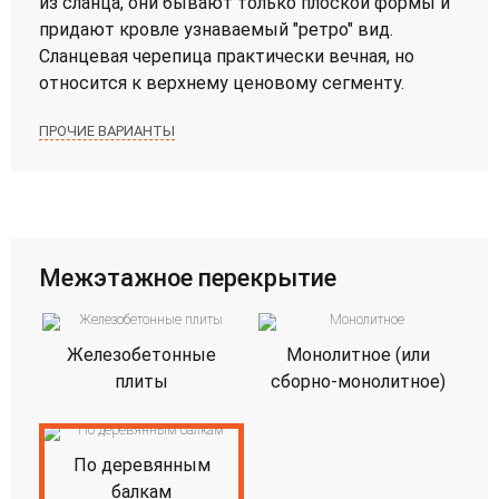
из сланца, они бывают только плоской формы и
придают кровле узнаваемый "ретро" вид.
Сланцевая черепица практически вечная, но
относится к верхнему ценовому сегменту.
ПРОЧИЕ ВАРИАНТЫ
Межэтажное перекрытие
Железобетонные
Монолитное (или
плиты
сборно-монолитное)
По деревянным
балкам