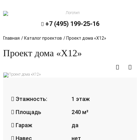
+7 (495) 199-25-16
УСЛУГИ
Главная
/
Каталог проектов
/
Проект дома «X12»
Строительство
Проект дома «X12»
Проектирование
Инженерия
Фундаменты
Этажность:
1 этаж
Площадь
240 м²
Гараж
да
Навес
нет