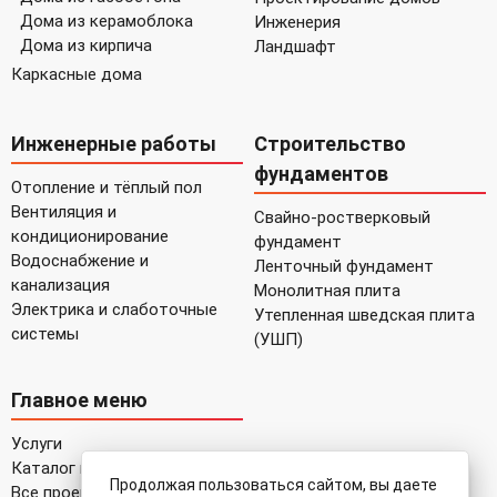
Дома из керамоблока
Инженерия
Дома из кирпича
Ландшафт
Каркасные дома
Инженерные работы
Строительство
фундаментов
Отопление и тёплый пол
Вентиляция и
Свайно-ростверковый
кондиционирование
фундамент
Водоснабжение и
Ленточный фундамент
канализация
Монолитная плита
Электрика и слаботочные
Утепленная шведская плита
системы
(УШП)
Главное меню
Услуги
Каталог проектов
Продолжая пользоваться сайтом, вы даете
Все проекты